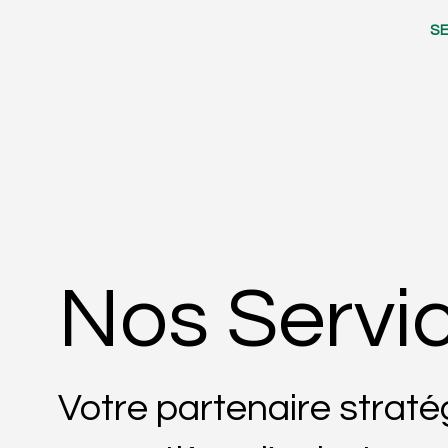
S
Nos Servi
Votre partenaire straté