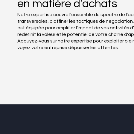
en matière d'achats
Notre expertise couvre l'ensemble du spectre de l'ap
transversales, d'affiner les tactiques de négociat
est équipée pour amplifier l'impact de vos activités
redéfinit la valeur et le potentiel de votre chaîne d'
Appuyez-vous sur notre expertise pour exploiter ple
voyez votre entreprise dépasser les attentes.