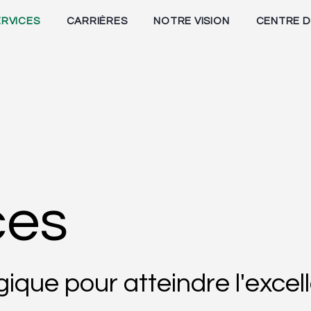
ERVICES
CARRIÈRES
NOTRE VISION
CENTRE D
ces
gique pour atteindre l'excel