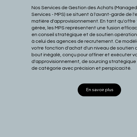
Nos Services de Gestion des Achats (Manage
Services - MPS) se situent à l'avant-garde de l
matière d'approvisionnement. En tant qu'offre
gérée, les MPS représentent une fusion effica
en conseil stratégique et de soutien opératio
à celui des agences de recrutement. Ce modèl
votre fonction d'achat d'un niveau de soutien 
bout inégalé, conçu pour affiner et exécuter v
d'approvisionnement, de sourcing stratégique
de catégorie avec précision et perspicacité.
En savoir plus