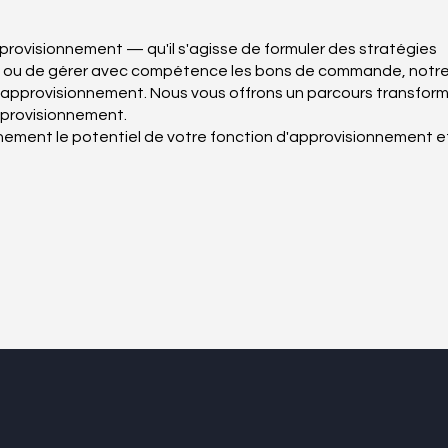
provisionnement — qu'il s'agisse de formuler des stratégies
ion, ou de gérer avec compétence les bons de commande, notr
 d'approvisionnement. Nous vous offrons un parcours transfor
approvisionnement.
inement le potentiel de votre fonction d'approvisionnement e