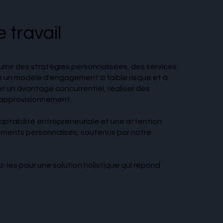
 travail
urnir des stratégies personnalisées, des services
se un modèle d'engagement à faible risque et à
 un avantage concurrentiel, réaliser des
d'approvisionnement.
aptabilité entrepreneuriale et une attention
ements personnalisés, soutenus par notre
-les pour une solution holistique qui répond