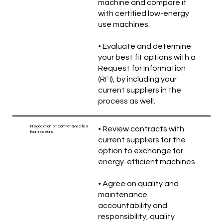
machine and compare it
with certified low-energy
use machines.
• Evaluate and determine
your best fit options with a
Request for Information
(RFI), by including your
current suppliers in the
process as well.
Négociation et contrat avec les
• Review contracts with
fournisseurs
current suppliers for the
option to exchange for
energy-efficient machines.
• Agree on quality and
maintenance
accountability and
responsibility, quality