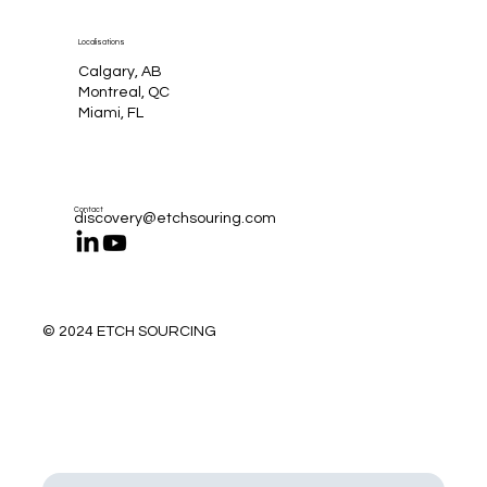
Localisations
Calgary, AB
Montreal, QC
Miami, FL
Contact
discovery@etchsouring.com
© 2024 ETCH SOURCING