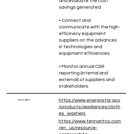
and evaluate the cost
savings generated.
• Connect and
communicate with the high-
efficinecy equipment
suppliers on the advances
in technologies and
equipment efficiencies.
• Monitor annual CSR
reporting (internal and
external) of suppliers and
stakeholders.
https://www.energystar.gov
Liens utiles
/products/appliances/cloth
es_washers
https://www.tennantco.com
/en_us/resource-