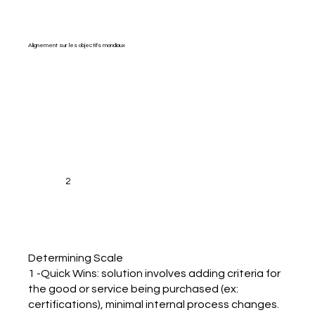
Alignement sur les objectifs mondiaux
2
Determining Scale
1 -Quick Wins: solution involves adding criteria for
the good or service being purchased (ex:
certifications), minimal internal process changes.