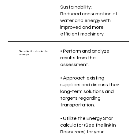
Sustainability:
Reduced consumption of
water and energy with
improved and more
efficient machinery.
• Perform and analyze
Élaboration & exécution de
stratégie
results from the
assessment.
• Approach existing
suppliers and discuss their
long-term solutions and
targets regarding
transportation.
• Utilize the Energy Star
calculator (See the link in
Resources) for your