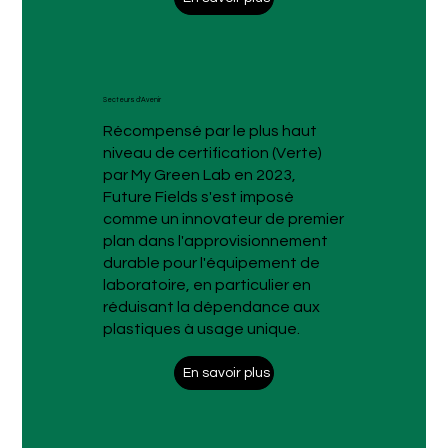
Secteurs d'Avenir
Récompensé par le plus haut
niveau de certification (Verte)
par My Green Lab en 2023,
Future Fields s'est imposé
comme un innovateur de premier
plan dans l'approvisionnement
durable pour l'équipement de
laboratoire, en particulier en
réduisant la dépendance aux
plastiques à usage unique.
En savoir plus