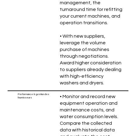
management, the
turnaround time for refitting
your current machines, and
operation transitions.
• With new suppliers,
leverage the volume
purchase of machines
through negotiations.
Award higher consideration
to suppliers already dealing
with high-efficiency
washers and dryers.
Performance & gestion des
• Monitor and record new
fournisseurs
equipment operation and
maintenance costs, and
water consumption levels.
Compare the collected
data with historical data