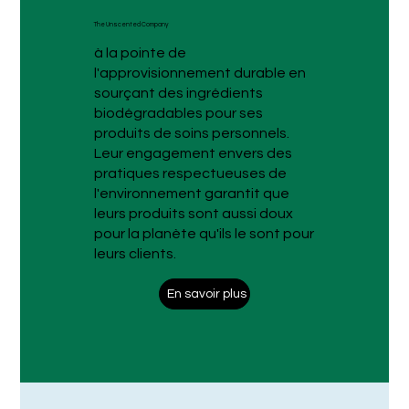
The Unscented Company
à la pointe de
l'approvisionnement durable en
sourçant des ingrédients
biodégradables pour ses
produits de soins personnels.
Leur engagement envers des
pratiques respectueuses de
l'environnement garantit que
leurs produits sont aussi doux
pour la planète qu'ils le sont pour
leurs clients.
En savoir plus