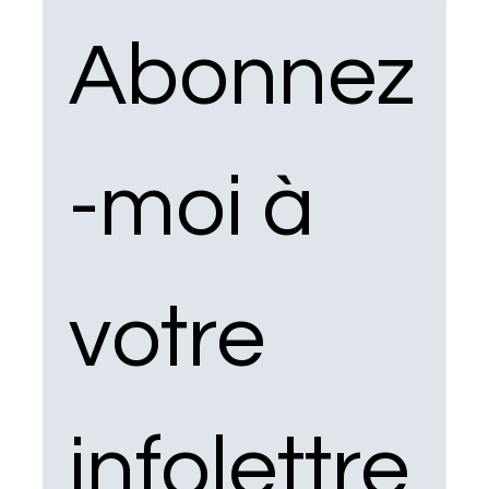
Abonnez
-moi à 
votre 
infolettre