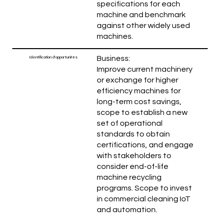
specifications for each
machine and benchmark
against other widely used
machines.
Business:
Identification d'opportunités
Improve current machinery
or exchange for higher
efficiency machines for
long-term cost savings,
scope to establish a new
set of operational
standards to obtain
certifications, and engage
with stakeholders to
consider end-of-life
machine recycling
programs. Scope to invest
in commercial cleaning IoT
and automation.