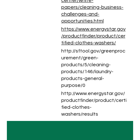
center/white-
papers/cleaning-business-
challenges-and-
opportunities.html
https://www.energystar.gov
/productfinder/product/cer
tified-clothes-washers/
http://sftool.gov/greenproc
urement/green-
products/5/cleaning-
products/146/laundry-
products-general-
purpose/0
http://www.energystar.gov/
productfinder/product/certi
fied-clothes-
washers/results